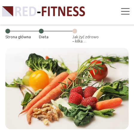
Strona główna
Dieta
Jak żyć zdrowo
– kilka
sprawdzonych
rad