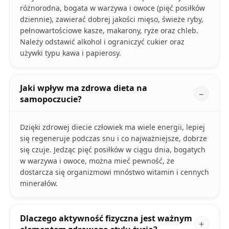
różnorodna, bogata w warzywa i owoce (pięć posiłków
dziennie), zawierać dobrej jakości mięso, świeże ryby,
pełnowartościowe kasze, makarony, ryże oraz chleb.
Należy odstawić alkohol i ograniczyć cukier oraz
używki typu kawa i papierosy.
Jaki wpływ ma zdrowa dieta na
samopoczucie?
Dzięki zdrowej diecie człowiek ma wiele energii, lepiej
się regeneruje podczas snu i co najważniejsze, dobrze
się czuje. Jedząc pięć posiłków w ciągu dnia, bogatych
w warzywa i owoce, można mieć pewność, że
dostarcza się organizmowi mnóstwo witamin i cennych
minerałów.
Dlaczego aktywność fizyczna jest ważnym