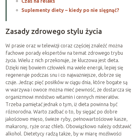
Czas na relaks
Suplementy diety – kiedy po nie sięgnąć?
Zasady zdrowego stylu życia
W prasie oraz w telewizji coraz częściej znaleźć można
fachowe porady ekspertów na temat zdrowego trybu
życia. Wielu z nich przekonuje, że kluczowa jest dieta.
Dzięki niej bowiem człowiek ma wiele energii, lepiej się
regeneruje podczas snu i co najważniejsze, dobrze się
czuje. Jedząc pięć posiłków w ciągu dnia, które bogate są
w warzywa i owoce można mieć pewność, że dostarcza się
organizmowi mnóstwo witamin i cennych minerałów.
Trzeba pamiętać jednak o tym, iż dieta powinna być
różnorodna. Warto zadbać o to, by sięgać po dobre
jakościowo mięso, świeże ryby, pełnowartościowe kasze,
makarony, ryże oraz chleb. Obowiązkowo należy odstawić
alkohol. Dietetycy radzą także, by w miarę możliwości