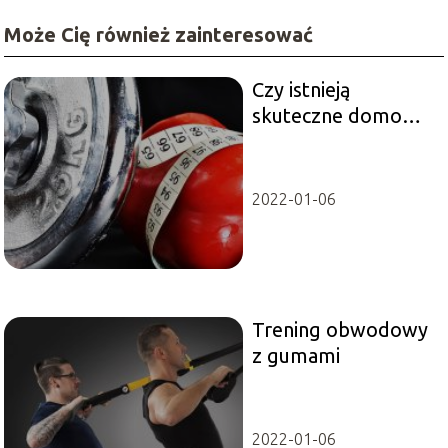
Może Cię również zainteresować
Czy istnieją
skuteczne domowe
sposoby na
zakwasy?
2022-01-06
Trening obwodowy
z gumami
2022-01-06