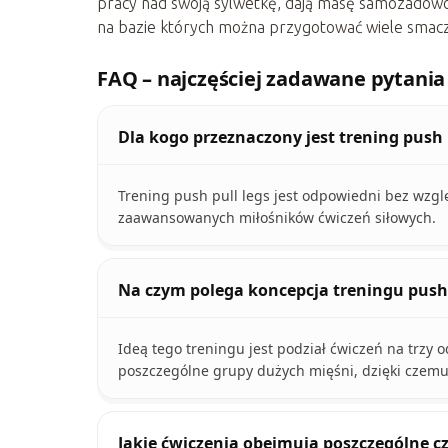
pracy nad swoją sylwetkę, dają masę samozadowol
na bazie których można przygotować wiele smacz
FAQ – najczęściej zadawane pytania
Dla kogo przeznaczony jest trening push 
Trening push pull legs jest odpowiedni bez wzgl
zaawansowanych miłośników ćwiczeń siłowych.
Na czym polega koncepcja treningu push 
Ideą tego treningu jest podział ćwiczeń na trzy 
poszczególne grupy dużych mięśni, dzięki czemu 
Jakie ćwiczenia obejmują poszczególne czę