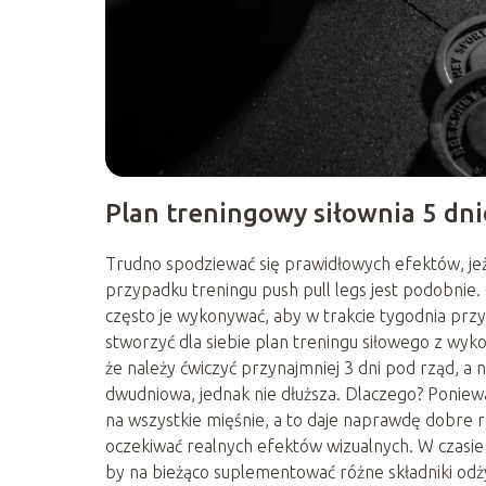
Plan treningowy siłownia 5 dn
Trudno spodziewać się prawidłowych efektów, jeże
przypadku treningu push pull legs jest podobnie
często je wykonywać, aby w trakcie tygodnia przy
stworzyć dla siebie plan treningu siłowego z wyk
że należy ćwiczyć przynajmniej 3 dni pod rząd, a
dwudniowa, jednak nie dłuższa. Dlaczego? Poniew
na wszystkie mięśnie, a to daje naprawdę dobre r
oczekiwać realnych efektów wizualnych. W czasie
by na bieżąco suplementować różne składniki odż