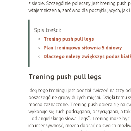
z siebie. Szczególnie polecany jest trening push
wtajemniczenia, zarówno dla początkujących, jak
Spis treści:
Trening push pull legs
Plan treningowy siłownia 5 dniowy
Dlaczego należy zwiększyć podaż biał
Trening push pull legs
Ideą tego treningu jest podział ćwiczeń na trzy o
poszczególne grupy dużych mięśni. Dzięki temu syl
mocno zaznaczone. Trening push opiera się na ćwi
wykonuje się ruch podciągania, przyciągania, a tak
– od angielskiego słowa „legs”. Trening może być
ich intensywność, można dobrać do swoich możliwoś