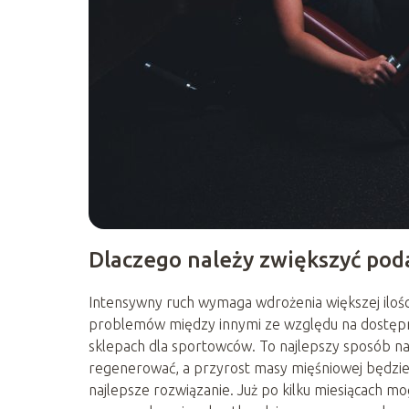
Dlaczego należy zwiększyć pod
Intensywny ruch wymaga wdrożenia większej ilośc
problemów między innymi ze względu na dostępn
sklepach dla sportowców. To najlepszy sposób na 
regenerować, a przyrost masy mięśniowej będzie s
najlepsze rozwiązanie. Już po kilku miesiącach 