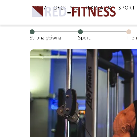
DIETA
LIFESTYLE
REKREACJA
SPORT
Strona główna
Sport
Tren