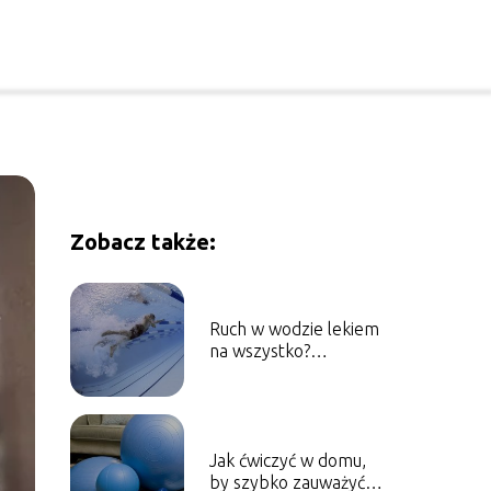
Zobacz także:
Ruch w wodzie lekiem
na wszystko?
Sprawdź, jakie
korzyści przynosi
pływanie
Jak ćwiczyć w domu,
by szybko zauważyć