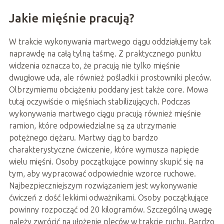
Jakie mięśnie pracują?
W trakcie wykonywania martwego ciągu oddziałujemy tak
naprawdę na całą tylną taśmę. Z praktycznego punktu
widzenia oznacza to, że pracują nie tylko mięśnie
dwugłowe uda, ale również pośladki i prostowniki pleców.
Olbrzymiemu obciążeniu poddany jest także core. Mowa
tutaj oczywiście o mięśniach stabilizujących. Podczas
wykonywania martwego ciągu pracują również mięśnie
ramion, które odpowiedzialne są za utrzymanie
potężnego ciężaru. Martwy ciąg to bardzo
charakterystyczne ćwiczenie, które wymusza napięcie
wielu mięśni. Osoby początkujące powinny skupić się na
tym, aby wypracować odpowiednie wzorce ruchowe.
Najbezpieczniejszym rozwiązaniem jest wykonywanie
ćwiczeń z dość lekkimi odważnikami. Osoby początkujące
powinny rozpocząć od 20 kilogramów. Szczególną uwagę
należy zwrócić na ułożenie pleców w trakcie ruchu. Bardzo