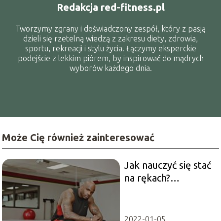
Redakcja red-fitness.pl
Tworzymy zgrany i doświadczony zespół, który z pasją
dzieli się rzetelną wiedzą z zakresu diety, zdrowia,
sportu, rekreacji i stylu życia. Łączymy eksperckie
podejście z lekkim piórem, by inspirować do mądrych
wyborów każdego dnia.
Może Cię również zainteresować
Jak nauczyć się stać
na rękach?
Najlepsze ćwiczenia
dla początkujących
2022-01-05