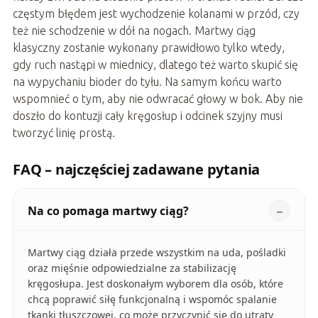
częstym błędem jest wychodzenie kolanami w przód, czy
też nie schodzenie w dół na nogach. Martwy ciąg
klasyczny zostanie wykonany prawidłowo tylko wtedy,
gdy ruch nastąpi w miednicy, dlatego też warto skupić się
na wypychaniu bioder do tyłu. Na samym końcu warto
wspomnieć o tym, aby nie odwracać głowy w bok. Aby nie
doszło do kontuzji cały kręgosłup i odcinek szyjny musi
tworzyć linię prostą.
FAQ – najczęściej zadawane pytania
Na co pomaga martwy ciąg?
Martwy ciąg działa przede wszystkim na uda, pośladki
oraz mięśnie odpowiedzialne za stabilizację
kręgosłupa. Jest doskonałym wyborem dla osób, które
chcą poprawić siłę funkcjonalną i wspomóc spalanie
tkanki tłuszczowej, co może przyczynić się do utraty