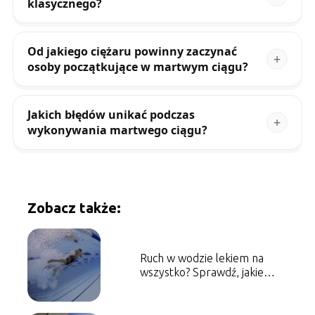
klasycznego?
Od jakiego ciężaru powinny zaczynać
osoby początkujące w martwym ciągu?
Jakich błędów unikać podczas
wykonywania martwego ciągu?
Zobacz także:
Ruch w wodzie lekiem na
wszystko? Sprawdź, jakie
korzyści przynosi pływanie