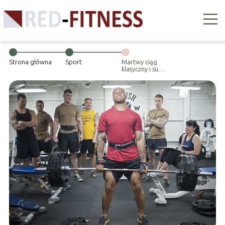
Strona główna
Sport
Martwy ciąg
klasyczny i sumo
– jakie są
różnice?