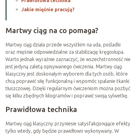
Prawidłowa technika
Jakie mięśnie pracują?
Martwy ciąg na co pomaga?
Martwy ciąg działa przede wszystkim na uda, pośladki
oraz mięśnie odpowiedzialne za stabilizację kręgosłupa.
Warto jednak wyraźnie zaznaczyć, że wszechstronność nie
jest jedyną zaletą opisywanego ćwiczenia. Martwy ciąg
klasyczny jest doskonałym wyborem dla tych osób, które
chcą poprawić siłę funkcjonalną i wspomóc spalanie tkanki
tłuszczowej. Dzięki regularnym ćwiczeniom można pozbyć
się kilku zbędnych kilogramów i poprawić swoją sylwetkę.
Prawidłowa technika
Martwy ciąg klasyczny przyniesie satysfakcjonujące efekty
tylko wtedy, gdy będzie prawidłowo wykonywany. W