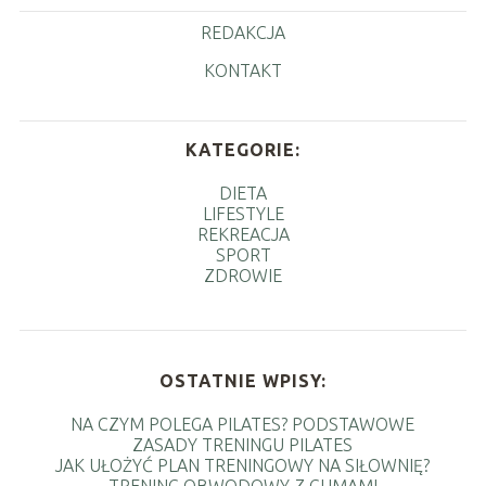
REDAKCJA
KONTAKT
KATEGORIE:
DIETA
LIFESTYLE
REKREACJA
SPORT
ZDROWIE
OSTATNIE WPISY:
NA CZYM POLEGA PILATES? PODSTAWOWE
ZASADY TRENINGU PILATES
JAK UŁOŻYĆ PLAN TRENINGOWY NA SIŁOWNIĘ?
TRENING OBWODOWY Z GUMAMI