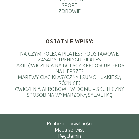
SPORT
ZDROWIE
OSTATNIE WPISY:
NA CZYM POLEGA PILATES? PODSTAWOWE
ZASADY TRENINGU PILATES
JAKIE ĆWICZENIA NA BOLĄCY KRĘGOSŁUP BĘDĄ
NAJLEPSZE?
MARTWY CIĄG KLASYCZNY I SUMO – JAKIE SĄ
RÓŻNICE?
ĆWICZENIA AEROBOWE W DOMU – SKUTECZNY
SPOSÓB NA WYMARZONĄ SYLWETKĘ
Polityka prywatności
Mapa serwisu
Regulamin