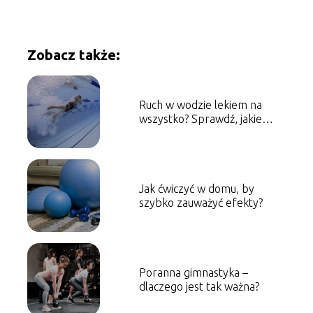
Zobacz także:
Ruch w wodzie lekiem na
wszystko? Sprawdź, jakie
korzyści przynosi pływanie
Jak ćwiczyć w domu, by
szybko zauważyć efekty?
Poranna gimnastyka –
dlaczego jest tak ważna?