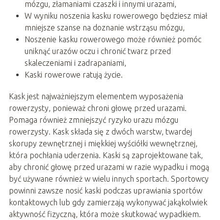
mózgu, złamaniami czaszki i innymi urazami,
W wyniku noszenia kasku rowerowego będziesz miał
mniejsze szanse na doznanie wstrząsu mózgu,
Noszenie kasku rowerowego może również pomóc
uniknąć urazów oczu i chronić twarz przed
skaleczeniami i zadrapaniami,
Kaski rowerowe ratują życie.
Kask jest najważniejszym elementem wyposażenia
rowerzysty, ponieważ chroni głowę przed urazami.
Pomaga również zmniejszyć ryzyko urazu mózgu
rowerzysty. Kask składa się z dwóch warstw, twardej
skorupy zewnętrznej i miękkiej wyściółki wewnętrznej,
która pochłania uderzenia. Kaski są zaprojektowane tak,
aby chronić głowę przed urazami w razie wypadku i mogą
być używane również w wielu innych sportach. Sportowcy
powinni zawsze nosić kaski podczas uprawiania sportów
kontaktowych lub gdy zamierzają wykonywać jakąkolwiek
aktywność fizyczną, która może skutkować wypadkiem.