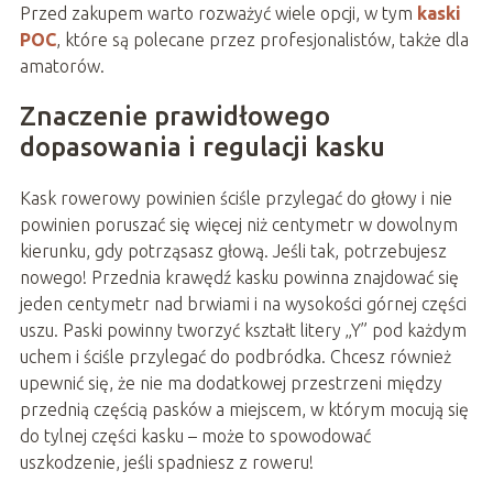
Przed zakupem warto rozważyć wiele opcji, w tym
kaski
POC
, które są polecane przez profesjonalistów, także dla
amatorów.
Znaczenie prawidłowego
dopasowania i regulacji kasku
Kask rowerowy powinien ściśle przylegać do głowy i nie
powinien poruszać się więcej niż centymetr w dowolnym
kierunku, gdy potrząsasz głową. Jeśli tak, potrzebujesz
nowego! Przednia krawędź kasku powinna znajdować się
jeden centymetr nad brwiami i na wysokości górnej części
uszu. Paski powinny tworzyć kształt litery „Y” pod każdym
uchem i ściśle przylegać do podbródka. Chcesz również
upewnić się, że nie ma dodatkowej przestrzeni między
przednią częścią pasków a miejscem, w którym mocują się
do tylnej części kasku – może to spowodować
uszkodzenie, jeśli spadniesz z roweru!