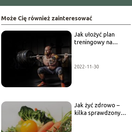
Może Cię również zainteresować
Jak ułożyć plan
treningowy na
siłownię?
2022-11-30
Jak żyć zdrowo –
kilka sprawdzonych
rad