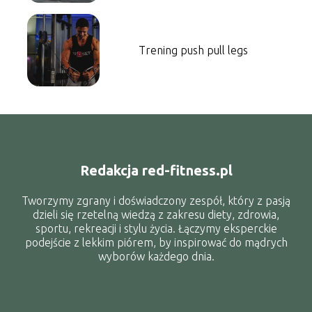
Trening push pull legs
Redakcja red-fitness.pl
Tworzymy zgrany i doświadczony zespół, który z pasją
dzieli się rzetelną wiedzą z zakresu diety, zdrowia,
sportu, rekreacji i stylu życia. Łączymy eksperckie
podejście z lekkim piórem, by inspirować do mądrych
wyborów każdego dnia.