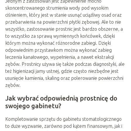
Jednym z zastosowań jest zapewnienie mocno
skoncentrowanego strumienia wody pod wysokim
ciśnieniem, który jest w stanie usunąć uciążliwy osad oraz
przebarwienia na powierzchni płytki zębowej. Ale to nie
wszystko, zastosowanie prostnic jest bardzo obszerne, a
to wszystko za sprawą wymiennych końcówek, dzięki
którym można wykonać różnorodne zabiegi. Dzięki
odpowiednim przystawkom można wykonać zabieg
leczenia kanałowego, wypełnienia, a nawet ekstrakcji
zębów. Prostnicy używa się także podczas diagnostyki, ale
też higienizacji jamy ustnej, gdzie często niezbędne jest
usunięcie kamienia, skaling oraz polerowanie powierzchni
zębów.
Jak wybrać odpowiednią prostnicę do
swojego gabinetu?
Kompletowanie sprzętu do gabinetu stomatologicznego
to duże wyzwanie, zarówno pod kątem finansowym, jak i