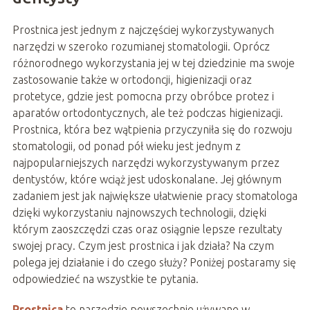
Prostnica jest jednym z najczęściej wykorzystywanych
narzędzi w szeroko rozumianej stomatologii. Oprócz
różnorodnego wykorzystania jej w tej dziedzinie ma swoje
zastosowanie także w ortodoncji, higienizacji oraz
protetyce, gdzie jest pomocna przy obróbce protez i
aparatów ortodontycznych, ale też podczas higienizacji.
Prostnica, która bez wątpienia przyczyniła się do rozwoju
stomatologii, od ponad pół wieku jest jednym z
najpopularniejszych narzędzi wykorzystywanym przez
dentystów, które wciąż jest udoskonalane. Jej głównym
zadaniem jest jak największe ułatwienie pracy stomatologa
dzięki wykorzystaniu najnowszych technologii, dzięki
którym zaoszczędzi czas oraz osiągnie lepsze rezultaty
swojej pracy. Czym jest prostnica i jak działa? Na czym
polega jej działanie i do czego służy? Poniżej postaramy się
odpowiedzieć na wszystkie te pytania.
Prostnica
to narzędzie powszechnie używane w