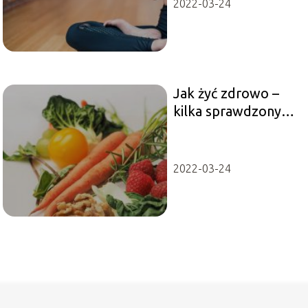
2022-03-24
Jak żyć zdrowo –
kilka sprawdzonych
rad
2022-03-24