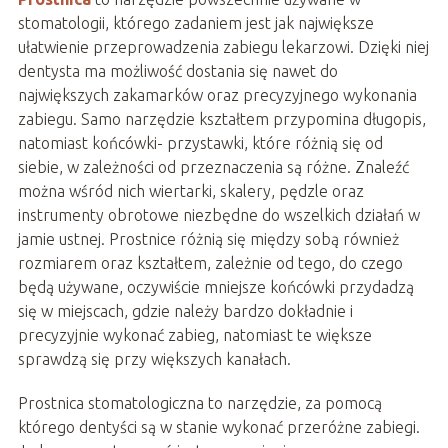
stomatologii, którego zadaniem jest jak największe
ułatwienie przeprowadzenia zabiegu lekarzowi. Dzięki niej
dentysta ma możliwość dostania się nawet do
największych zakamarków oraz precyzyjnego wykonania
zabiegu. Samo narzędzie kształtem przypomina długopis,
natomiast końcówki- przystawki, które różnią się od
siebie, w zależności od przeznaczenia są różne. Znaleźć
można wśród nich wiertarki, skalery, pędzle oraz
instrumenty obrotowe niezbędne do wszelkich działań w
jamie ustnej. Prostnice różnią się między sobą również
rozmiarem oraz kształtem, zależnie od tego, do czego
będą używane, oczywiście mniejsze końcówki przydadzą
się w miejscach, gdzie należy bardzo dokładnie i
precyzyjnie wykonać zabieg, natomiast te większe
sprawdzą się przy większych kanałach.
Prostnica stomatologiczna to narzędzie, za pomocą
którego dentyści są w stanie wykonać przeróżne zabiegi.