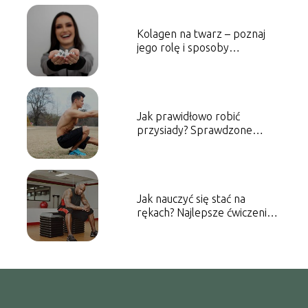
Kolagen na twarz – poznaj
jego rolę i sposoby
suplementacji
Jak prawidłowo robić
przysiady? Sprawdzone
porady dla początkujących
Jak nauczyć się stać na
rękach? Najlepsze ćwiczenia
dla początkujących