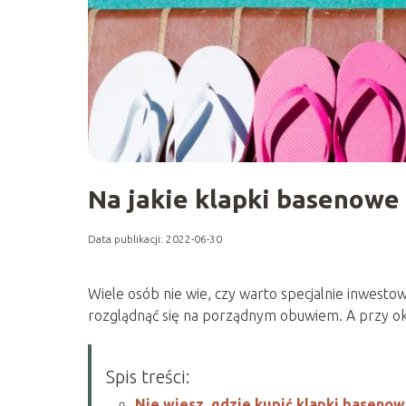
Na jakie klapki basenowe
Data publikacji: 2022-06-30
Wiele osób nie wie, czy warto specjalnie inwest
rozglądnąć się na porządnym obuwiem. A przy oka
Spis treści:
Nie wiesz, gdzie kupić klapki baseno