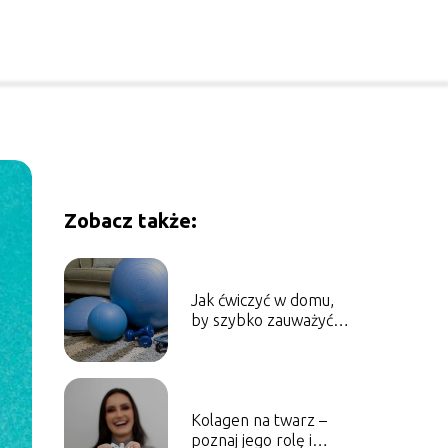
Zobacz także:
Jak ćwiczyć w domu,
by szybko zauważyć
efekty?
Kolagen na twarz –
poznaj jego rolę i