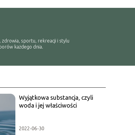
zdrowia, sportu, rekreacji i stylu
yborów każdego dnia.
Wyjątkowa substancja, czyli
woda i jej właściwości
2022-06-30