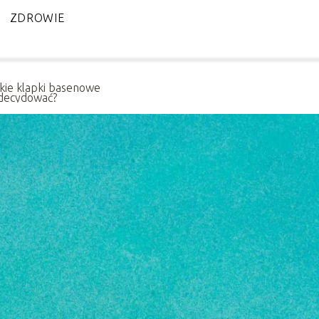
ZDROWIE
akie klapki basenowe
zdecydować?