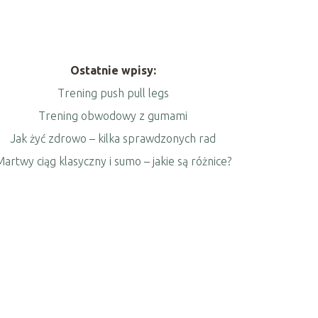
Ostatnie wpisy:
Trening push pull legs
Trening obwodowy z gumami
Jak żyć zdrowo – kilka sprawdzonych rad
artwy ciąg klasyczny i sumo – jakie są różnice?