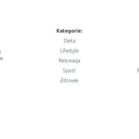
Kategorie:
Dieta
Lifestyle
k
 w
Rekreacja
Sport
M
Zdrowie